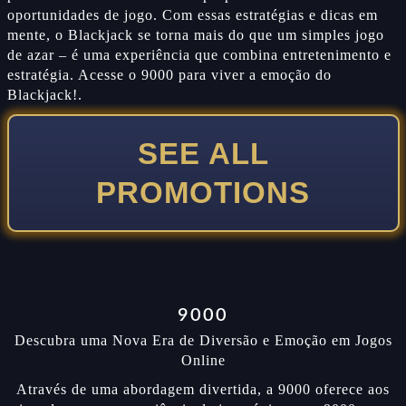
oportunidades de jogo. Com essas estratégias e dicas em
mente, o Blackjack se torna mais do que um simples jogo
de azar – é uma experiência que combina entretenimento e
estratégia. Acesse o 9000 para viver a emoção do
Blackjack!.
SEE ALL
PROMOTIONS
9000
Descubra uma Nova Era de Diversão e Emoção em Jogos
Online
Através de uma abordagem divertida, a 9000 oferece aos