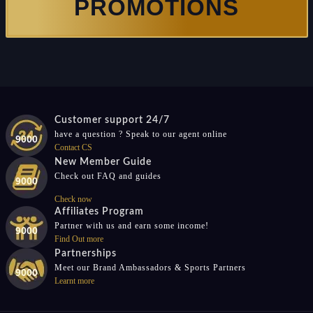
PROMOTIONS
Customer support 24/7
have a question ? Speak to our agent online
Contact CS
New Member Guide
Check out FAQ and guides
Check now
Affiliates Program
Partner with us and earn some income!
Find Out more
Partnerships
Meet our Brand Ambassadors & Sports Partners
Learnt more