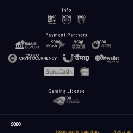
Info
Payment Partners
Gaming License
Responsible Gambling
About us