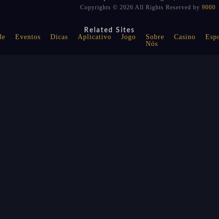
Copyrights © 2026 All Rights Reserved by
9000
Related Sites
de
Eventos
Dicas
Aplicativo
Jogo
Sobre
Casino
Espo
Nós