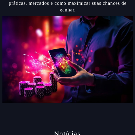
práticas, mercados e como maximizar suas chances de
ganhar.
Notícias