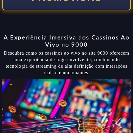
A Experiência Imersiva dos Cassinos Ao
Vivo no 9000
Descubra como os cassinos ao vivo no site 9000 oferecem
uma experiência de jogo envolvente, combinando
tecnologia de streaming de alta definição com interações
reais e emocionantes.