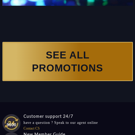
SEE ALL
PROMOTIONS
Customer support 24/7
have a question ? Speak to our agent online
Contact CS
New Member Guide