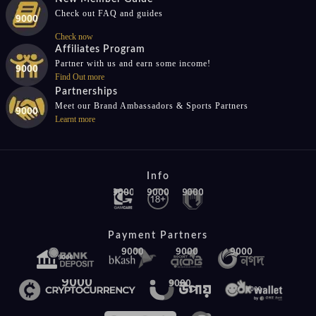
Check out FAQ and guides
Check now
Affiliates Program
Partner with us and earn some income!
Find Out more
Partnerships
Meet our Brand Ambassadors & Sports Partners
Learnt more
Info
Payment Partners