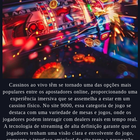
Cassinos ao vivo têm se tornado uma das opções mais
populares entre os apostadores online, proporcionando uma
experiência imersiva que se assemelha a estar em um
cassino físico. No site 9000, essa categoria de jogo se
destaca com uma variedade de mesas e jogos, onde os
jogadores podem interagir com dealers reais em tempo real.
A tecnologia de streaming de alta definição garante que os
jogadores tenham uma visão clara e envolvente do jogo,
enquanto a interface amigável do site torna a navegação