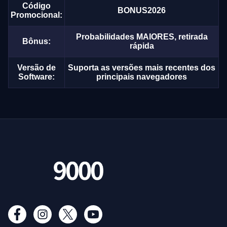
Código
BONUS2026
Promocional:
Probabilidades MAIORES, retirada
Bônus:
rápida
Versão de
Suporta as versões mais recentes dos
Software:
principais navegadores