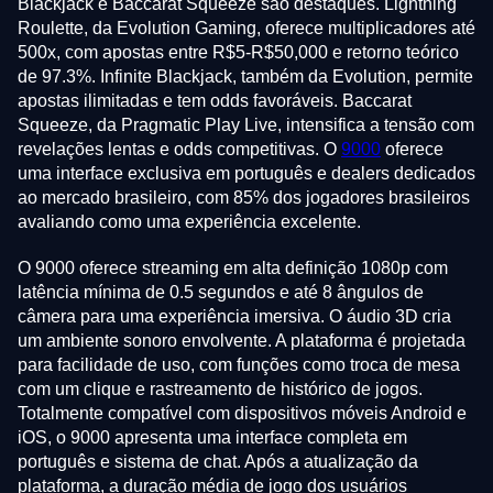
Blackjack e Baccarat Squeeze são destaques. Lightning
Roulette, da Evolution Gaming, oferece multiplicadores até
500x, com apostas entre R$5-R$50,000 e retorno teórico
de 97.3%. Infinite Blackjack, também da Evolution, permite
apostas ilimitadas e tem odds favoráveis. Baccarat
Squeeze, da Pragmatic Play Live, intensifica a tensão com
revelações lentas e odds competitivas. O
9000
oferece
uma interface exclusiva em português e dealers dedicados
ao mercado brasileiro, com 85% dos jogadores brasileiros
avaliando como uma experiência excelente.
O 9000 oferece streaming em alta definição 1080p com
latência mínima de 0.5 segundos e até 8 ângulos de
câmera para uma experiência imersiva. O áudio 3D cria
um ambiente sonoro envolvente. A plataforma é projetada
para facilidade de uso, com funções como troca de mesa
com um clique e rastreamento de histórico de jogos.
Totalmente compatível com dispositivos móveis Android e
iOS, o 9000 apresenta uma interface completa em
português e sistema de chat. Após a atualização da
plataforma, a duração média de jogo dos usuários