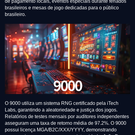
de pagamento locais, eventos especiais durante feriados
brasileiros e mesas de jogo dedicadas para o público
brasileiro.
O 9000 utiliza um sistema RNG certificado pela iTech
Labs, garantindo a aleatoriedade e justiça dos jogos.
Relatórios de testes mensais por auditores independentes
asseguram uma taxa de retorno média de 97.2%. O 9000
possui licença MGA/B2C/XXX/YYYY, demonstrando