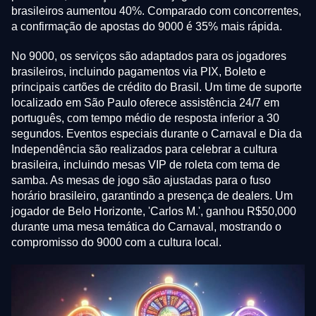
brasileiros aumentou 40%. Comparado com concorrentes,
a confirmação de apostas do 9000 é 35% mais rápida.
No 9000, os serviços são adaptados para os jogadores
brasileiros, incluindo pagamentos via PIX, Boleto e
principais cartões de crédito do Brasil. Um time de suporte
localizado em São Paulo oferece assistência 24/7 em
português, com tempo médio de resposta inferior a 30
segundos. Eventos especiais durante o Carnaval e Dia da
Independência são realizados para celebrar a cultura
brasileira, incluindo mesas VIP de roleta com tema de
samba. As mesas de jogo são ajustadas para o fuso
horário brasileiro, garantindo a presença de dealers. Um
jogador de Belo Horizonte, 'Carlos M.', ganhou R$50,000
durante uma mesa temática do Carnaval, mostrando o
compromisso do 9000 com a cultura local.