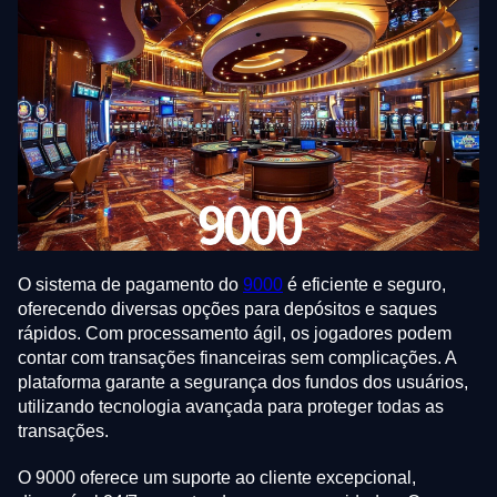
O sistema de pagamento do
9000
é eficiente e seguro,
oferecendo diversas opções para depósitos e saques
rápidos. Com processamento ágil, os jogadores podem
contar com transações financeiras sem complicações. A
plataforma garante a segurança dos fundos dos usuários,
utilizando tecnologia avançada para proteger todas as
transações.
O 9000 oferece um suporte ao cliente excepcional,