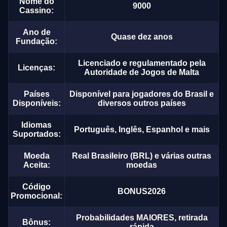
Nome do
9000
Cassino:
Ano de
Quase dez anos
Fundação:
Licenciado e regulamentado pela
Licenças:
Autoridade de Jogos de Malta
Países
Disponível para jogadores do Brasil e
Disponíveis:
diversos outros países
Idiomas
Português, Inglês, Espanhol e mais
Suportados:
Moeda
Real Brasileiro (BRL) e várias outras
Aceita:
moedas
Código
BONUS2026
Promocional:
Probabilidades MAIORES, retirada
Bônus:
rápida