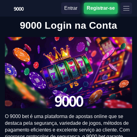
Entrar
Registrar-se
9000 Login na Conta
O 9000 bet é uma plataforma de apostas online que se
destaca pela segurança, variedade de jogos, métodos de
pagamento eficientes e excelente serviço ao cliente. Com
rigorosos protocolos de segurança, o 9000 bet garante