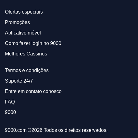
Ofertas especiais
Promoções
Aplicativo móvel
Como fazer login no 9000
Melhores Cassinos
Termos e condições
Suporte 24/7
Entre em contato conosco
FAQ
9000
9000.com ©2026 Todos os direitos reservados.