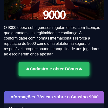
O 9000 opera sob rigorosos regulamentos, com licenças
que garantem sua legitimidade e confiança. A
conformidade com normas internacionais reforça a
reputação do 9000 como uma plataforma segura e
respeitável, proporcionando tranquilidade aos jogadores
ao escolherem onde apostar.
🔥Cadastro e obter Bônus🔥
Informações Básicas sobre o Cassino 9000