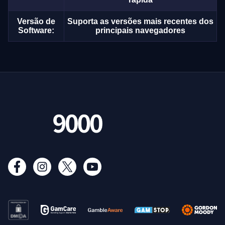
Versão de
Suporta as versões mais recentes dos
Software:
principais navegadores