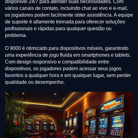
disponível 24/7 para atender suas necessidades. Com
vários canais de contato, incluindo chat ao vivo e e-mail,
os jogadores podem facilmente obter assistência. A equipe
de suporte é altamente treinada para oferecer soluções
profissionais e rápidas para qualquer questão ou
problema.
O 9000 é otimizado para dispositivos móveis, garantindo
uma experiência de jogo fluida em smartphones e tablets.
Com design responsivo e compatibilidade entre
dispositivos, os jogadores podem acessar seus jogos
favoritos a qualquer hora e em qualquer lugar, sem perder
qualidade ou desempenho.