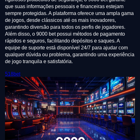
que suas informações pessoais e financeiras estejam
sempre protegidas. A plataforma oferece uma ampla gama
de jogos, desde clássicos até os mais inovadores,
garantindo diversão para todos os perfis de jogadores.
Além disso, o 9000 bet possui métodos de pagamento
rápidos e seguros, facilitando depósitos e saques. A
equipe de suporte está disponível 24/7 para ajudar com
qualquer dúvida ou problema, garantindo uma experiência
de jogo tranquila e satisfatória.
518bet