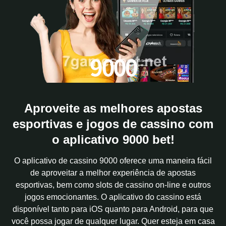
Aproveite as melhores apostas
esportivas e jogos de cassino com
o aplicativo 9000 bet!
O aplicativo de cassino 9000 oferece uma maneira fácil
de aproveitar a melhor experiência de apostas
esportivas, bem como slots de cassino on-line e outros
jogos emocionantes. O aplicativo do cassino está
disponível tanto para iOS quanto para Android, para que
você possa jogar de qualquer lugar. Quer esteja em casa