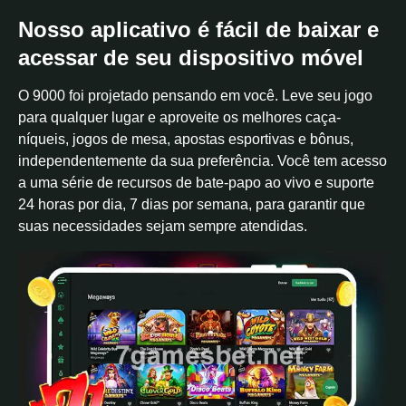
Nosso aplicativo é fácil de baixar e
acessar de seu dispositivo móvel
O 9000 foi projetado pensando em você. Leve seu jogo
para qualquer lugar e aproveite os melhores caça-
níqueis, jogos de mesa, apostas esportivas e bônus,
independentemente da sua preferência. Você tem acesso
a uma série de recursos de bate-papo ao vivo e suporte
24 horas por dia, 7 dias por semana, para garantir que
suas necessidades sejam sempre atendidas.