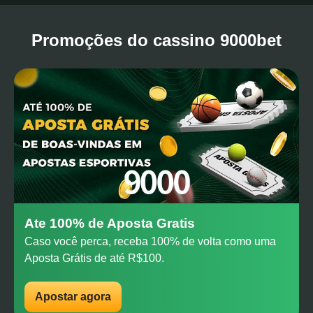
Promoções do cassino 9000bet
Ate 100% de Aposta Gratis
Caso você perca, receba 100% de volta como uma
Aposta Grátis de até R$100.
Apostar agora