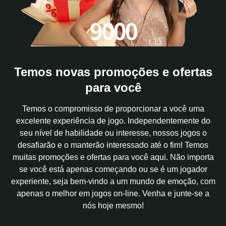
Temos novas promoções e ofertas
para você
Temos o compromisso de proporcionar a você uma
excelente experiência de jogo. Independentemente do
seu nível de habilidade ou interesse, nossos jogos o
desafiarão e o manterão interessado até o fim! Temos
muitas promoções e ofertas para você aqui. Não importa
se você está apenas começando ou se é um jogador
experiente, seja bem-vindo a um mundo de emoção, com
apenas o melhor em jogos on-line. Venha e junte-se a
nós hoje mesmo!