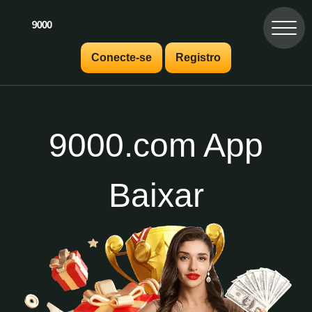
Conecte-se
Registro
9000.com App
Baixar