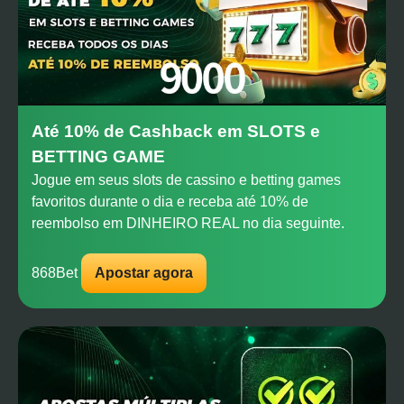
Até 10% de Cashback em SLOTS e
BETTING GAME
Jogue em seus slots de cassino e betting games
favoritos durante o dia e receba até 10% de
reembolso em DINHEIRO REAL no dia seguinte.
868Bet
Apostar agora