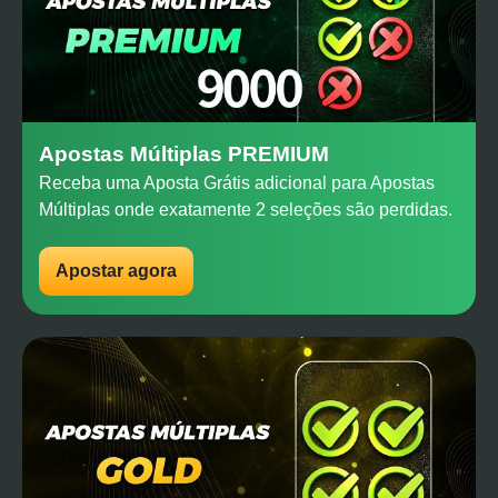
Apostas Múltiplas PREMIUM
Receba uma Aposta Grátis adicional para Apostas
Múltiplas onde exatamente 2 seleções são perdidas.
Apostar agora