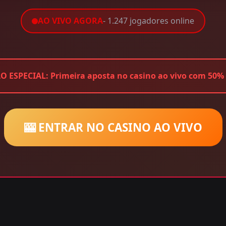
AO VIVO AGORA
- 1.247 jogadores online
 ESPECIAL:
Primeira aposta no casino ao vivo com 50%
🎰 ENTRAR NO CASINO AO VIVO