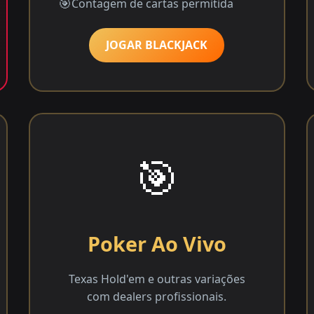
Contagem de cartas permitida
JOGAR BLACKJACK
🎯
Poker Ao Vivo
Texas Hold'em e outras variações
com dealers profissionais.