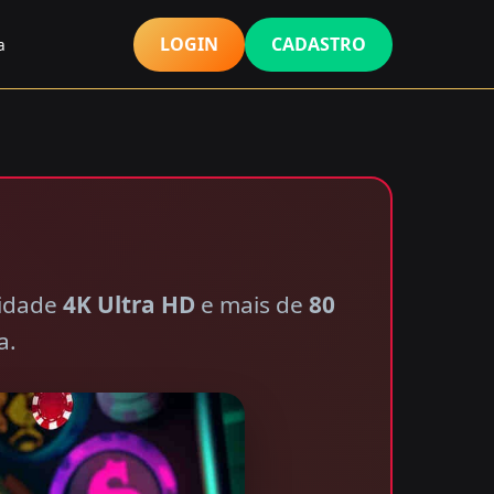
LOGIN
CADASTRO
a
lidade
4K Ultra HD
e mais de
80
a.