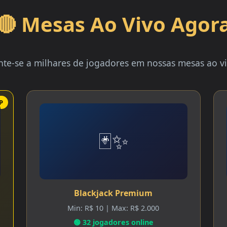
🔴 Mesas Ao Vivo Agor
nte-se a milhares de jogadores em nossas mesas ao v
🃏✨
Blackjack Premium
Min: R$ 10 | Max: R$ 2.000
🟢 32 jogadores online