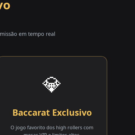
vo
smissão em tempo real
💎
Baccarat Exclusivo
O jogo favorito dos high rollers com