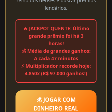
reino dos deuses e buscar prêmios
lendários.
🔥 JACKPOT QUENTE: Último
grande prêmio foi há 3
horas!
💰 Média de grandes ganhos:
A cada 47 minutos
⚡ Multiplicador recorde hoje:
4.850x (R$ 97.000 ganhos!)
💰 JOGAR COM
DINHEIRO REAL