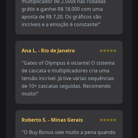
multiplicador de 2.500x nas rodadas
grátis e ganhei R$ 18.000 com uma
aposta de R$ 7,20. Os gráficos são
incríveis e a emoção é constante!"
Ana L. - Rio de Janeiro
⭐⭐⭐⭐⭐
"Gates of Olympus é viciante! O sistema
de cascata e multiplicadores cria uma
tensão incrível. Já tive várias sequências
de 10+ cascatas seguidas. Recomendo
muito!"
Roberto S. - Minas Gerais
⭐⭐⭐⭐⭐
"O Buy Bonus vale muito a pena quando