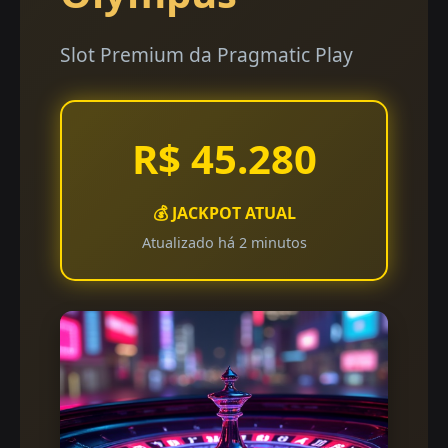
Slot Premium da Pragmatic Play
R$ 45.280
💰 JACKPOT ATUAL
Atualizado há 2 minutos