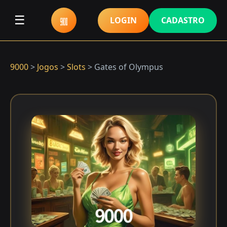
☰
LOGIN
CADASTRO
9000
>
Jogos
>
Slots
> Gates of Olympus