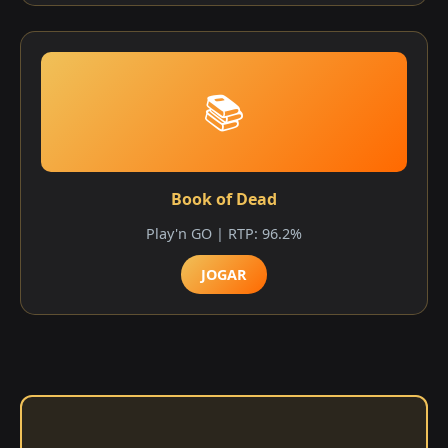
📚
Book of Dead
Play'n GO | RTP: 96.2%
JOGAR