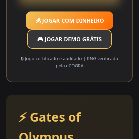
💰 JOGAR COM DINHEIRO
🎮 JOGAR DEMO GRÁTIS
🔒 Jogo certificado e auditado | RNG verificado
pela eCOGRA
⚡ Gates of
Olympus