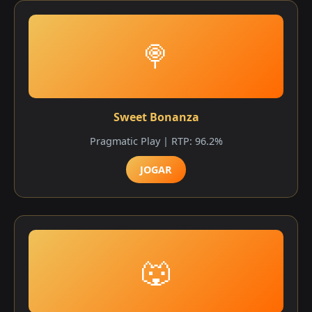
🍭
Sweet Bonanza
Pragmatic Play | RTP: 96.2%
JOGAR
🐺