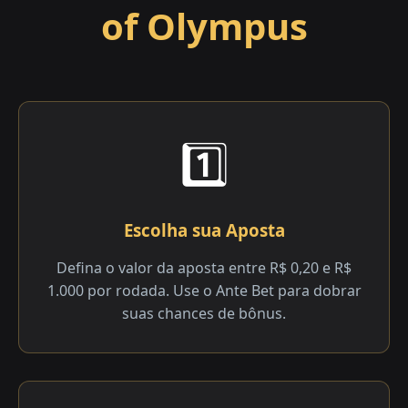
of Olympus
1️⃣
Escolha sua Aposta
Defina o valor da aposta entre R$ 0,20 e R$
1.000 por rodada. Use o Ante Bet para dobrar
suas chances de bônus.