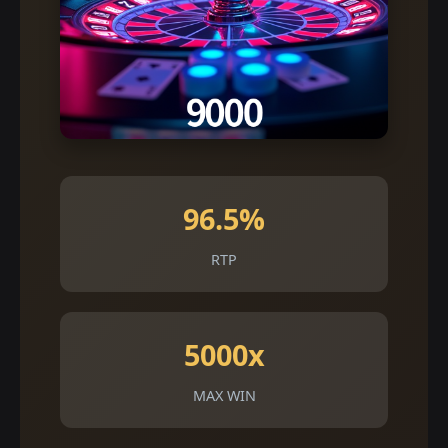
96.5%
RTP
5000x
MAX WIN