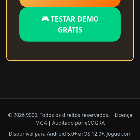
🎮 TESTAR DEMO
GRÁTIS
© 2026 9000. Todos os direitos reservados. | Licença
MGA | Auditado por eCOGRA
Disponível para Android 5.0+ e iOS 12.0+. Jogue com