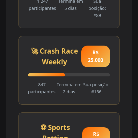
1.247
Termina em
Sua
participantes
5 dias
posição:
#89
🚀 Crash Race
R$
25.000
Weekly
847
Termina em
Sua posição:
participantes
2 dias
#156
⚽ Sports
R$