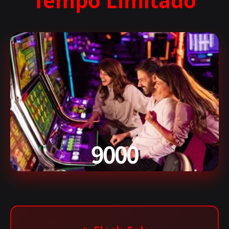
Tempo Limitado