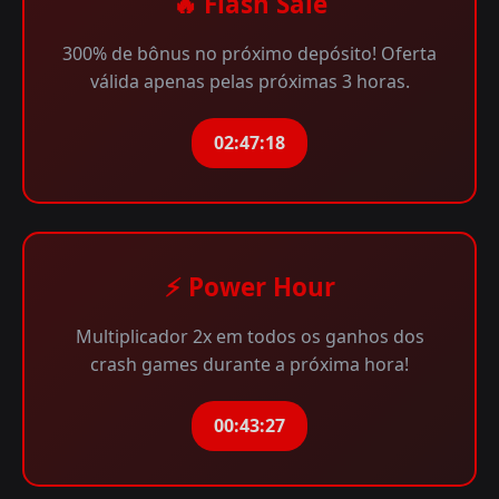
🔥 Flash Sale
300% de bônus no próximo depósito! Oferta
válida apenas pelas próximas 3 horas.
02:47:18
⚡ Power Hour
Multiplicador 2x em todos os ganhos dos
crash games durante a próxima hora!
00:43:27