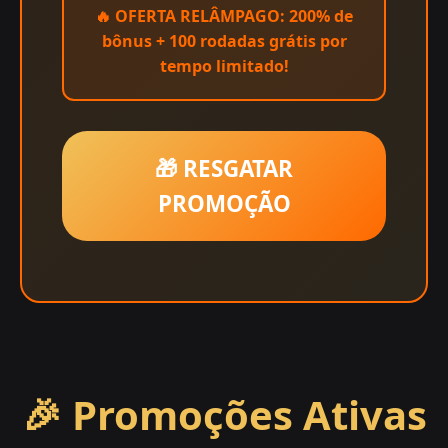
🔥
OFERTA RELÂMPAGO:
200% de
bônus + 100 rodadas grátis por
tempo limitado!
🎁 RESGATAR
PROMOÇÃO
🎉 Promoções Ativas